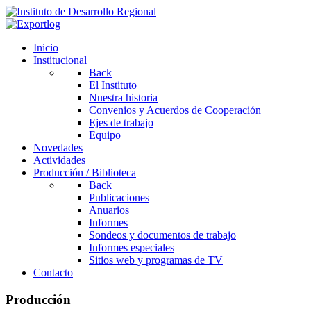
Inicio
Institucional
Back
El Instituto
Nuestra historia
Convenios y Acuerdos de Cooperación
Ejes de trabajo
Equipo
Novedades
Actividades
Producción / Biblioteca
Back
Publicaciones
Anuarios
Informes
Sondeos y documentos de trabajo
Informes especiales
Sitios web y programas de TV
Contacto
Producción