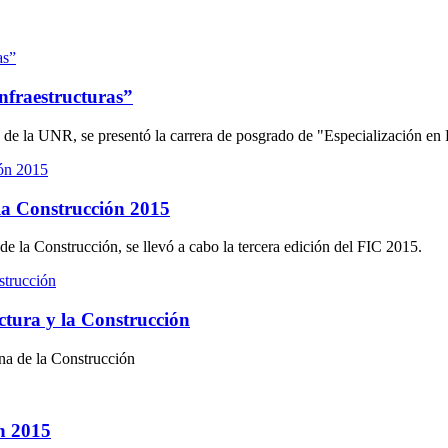
Infraestructuras”
e la UNR, se presentó la carrera de posgrado de "Especialización en Po
y la Construcción 2015
e la Construcción, se llevó a cabo la tercera edición del FIC 2015.
uctura y la Construcción
na de la Construcción
ón 2015