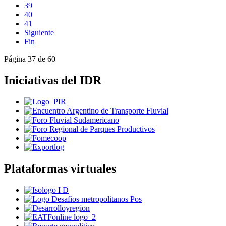
39
40
41
Siguiente
Fin
Página 37 de 60
Iniciativas del IDR
Plataformas virtuales