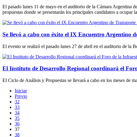
El pasado lunes 11 de mayo en el auditorio de la Cámara Argentina de 
propuestas donde se presentarán los principales candidatos a ocupar l
Se llevó a cabo con éxito el IX Encuentro Argentino d
El evento se realizó el pasado lunes 27 de abril en el auditorio de la
El Instituto de Desarrollo Regional coordinará el For
El Ciclo de Análisis y Propuestas se llevará a cabo en los meses de m
Iniciar
Previo
32
33
34
35
36
37
38