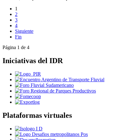
1
2
3
4
Siguiente
Fin
Página 1 de 4
Iniciativas del IDR
Plataformas virtuales